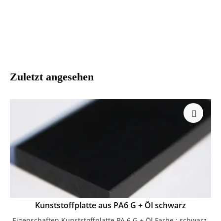
dämpfend • verschleißfest • gut zerspanbar
Zuletzt angesehen
Kunststoffplatte aus PA6 G + Öl schwarz
Eigenschaften Kunststoffplatte PA 6 G + Öl Farbe : schwarz