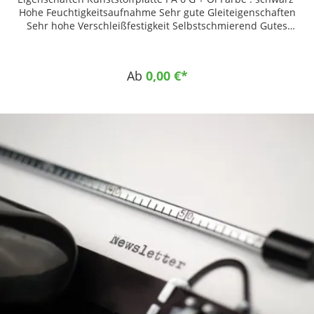
Hohe Feuchtigkeitsaufnahme Sehr gute Gleiteigenschaften
Sehr hohe Verschleißfestigkeit Selbstschmierend Gutes
Dämpfungs- und verbessertes Gleitverhalten Sehr hohe
Abriebfestigkeit Hohe mechanische Festigkeit bei hoher
Zähigkeit Sehr gute Zerspanbarkeit Einsatzgebiete
Ab
0,00 €*
Maschinenbau Fahrzeugbau Lebensmittelindustrie