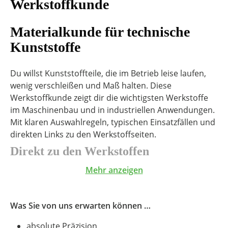
Werkstoffkunde
Materialkunde für technische
Kunststoffe
Du willst Kunststoffteile, die im Betrieb leise laufen,
wenig verschleißen und Maß halten. Diese
Werkstoffkunde zeigt dir die wichtigsten Werkstoffe
im Maschinenbau und in industriellen Anwendungen.
Mit klaren Auswahlregeln, typischen Einsatzfällen und
direkten Links zu den Werkstoffseiten.
Direkt zu den Werkstoffen
Mehr anzeigen
PE Kunststoff (PE300, PE500, PE1000)
PA6 Kunststoff
PA6G Kunststoff
Was Sie von uns erwarten können …
POM Kunststoff
absolute Präzision