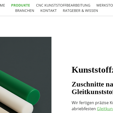
ME
PRODUKTE
CNC KUNSTSTOFFBEARBEITUNG
WERKSTO
BRANCHEN
KONTAKT
RATGEBER & WISSEN
Kunststoff
Zuschnitte n
Gleitkunststo
Wir fertigen präzise 
abriebfesten
Gleitkun