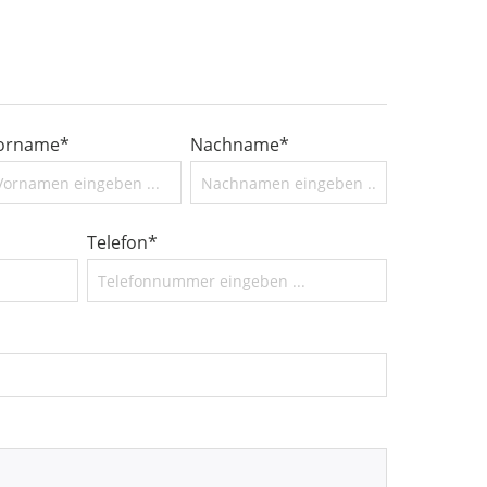
orname*
Nachname*
Telefon*