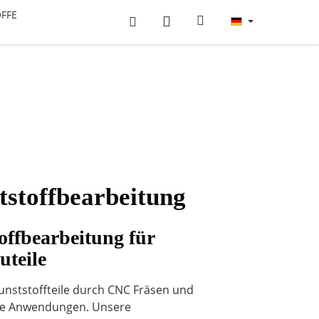
FFE
stoffbearbeitung
ffbearbeitung für
uteile
Kunststoffteile durch CNC Fräsen und
lle Anwendungen. Unsere