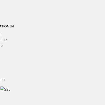
ATIONEN
S
HUTZ
UM
EIT