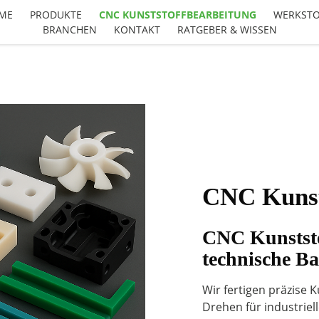
ME
PRODUKTE
CNC KUNSTSTOFFBEARBEITUNG
WERKSTO
BRANCHEN
KONTAKT
RATGEBER & WISSEN
CNC Kunst
CNC Kunststo
technische Ba
Wir fertigen präzise 
Drehen für industrie