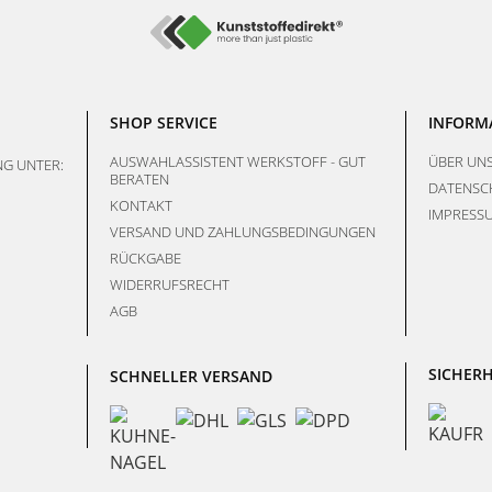
SHOP SERVICE
INFORM
AUSWAHLASSISTENT WERKSTOFF - GUT
ÜBER UN
G UNTER:
BERATEN
DATENSC
KONTAKT
IMPRESS
VERSAND UND ZAHLUNGSBEDINGUNGEN
RÜCKGABE
WIDERRUFSRECHT
AGB
SICHERH
SCHNELLER VERSAND