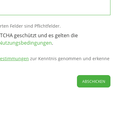
ten Felder sind Pflichtfelder.
PTCHA geschützt und es gelten die
Nutzungsbedingungen
.
bestimmungen
zur Kenntnis genommen und erkenne
ABSCHICKEN