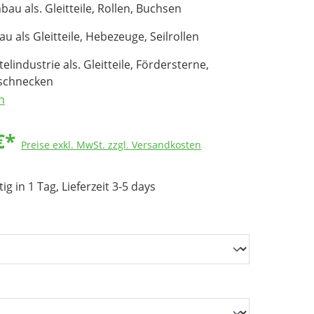
au als. Gleitteile, Rollen, Buchsen
u als Gleitteile, Hebezeuge, Seilrollen
lindustrie als. Gleitteile, Fördersterne,
schnecken
n
€*
Preise exkl. MwSt. zzgl. Versandkosten
g in 1 Tag, Lieferzeit 3-5 days