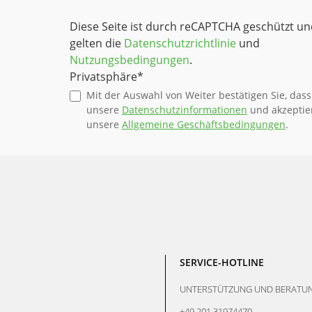
Diese Seite ist durch reCAPTCHA geschützt un
gelten die
Datenschutzrichtlinie
und
Nutzungsbedingungen
.
Privatsphäre*
Mit der Auswahl von Weiter bestätigen Sie, dass
unsere
Datenschutzinformationen
und akzeptie
unsere
Allgemeine Geschäftsbedingungen
.
SERVICE-HOTLINE
UNTERSTÜTZUNG UND BERATUN
+49 201 31974470