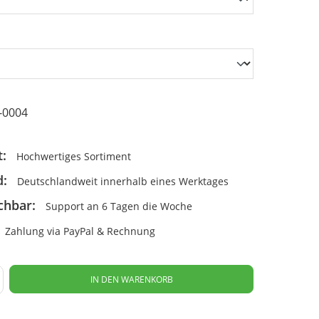
-0004
t:
Hochwertiges Sortiment
d:
Deutschlandweit innerhalb eines Werktages
chbar:
Support an 6 Tagen die Woche
Zahlung via PayPal & Rechnung
IN DEN WARENKORB