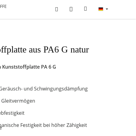
FFE
ffplatte aus PA6 G natur
 Kunststoffplatte
PA 6 G
 Geräusch- und Schwingungsdämpfung
s Gleitvermögen
bfestigkeit
nische Festigkeit bei höher Zähigkeit
e