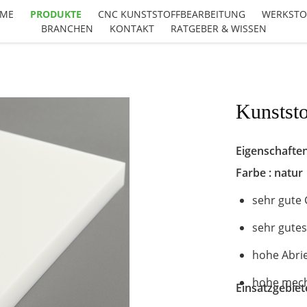
ME
PRODUKTE
CNC KUNSTSTOFFBEARBEITUNG
WERKSTO
BRANCHEN
KONTAKT
RATGEBER & WISSEN
Kunststo
Eigenschaften
Farbe : natur
sehr gute
sehr gute
hohe Abrie
hohe mecha
Einsatzgebiet