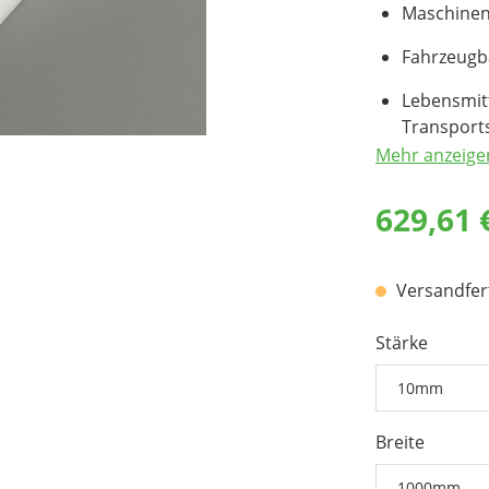
Maschinenb
Fahrzeugba
Lebensmitte
Transport
Mehr anzeige
629,61 
Versandferti
Stärke
Breite