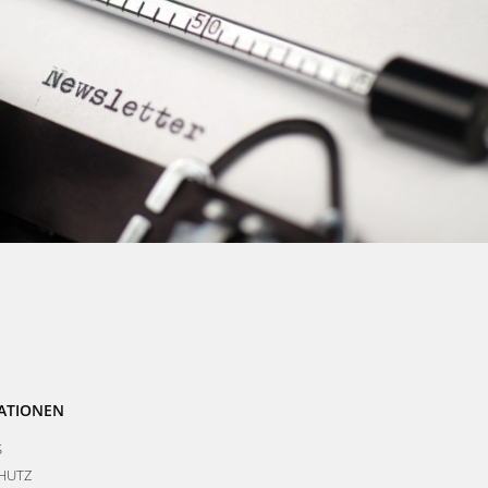
ATIONEN
S
HUTZ