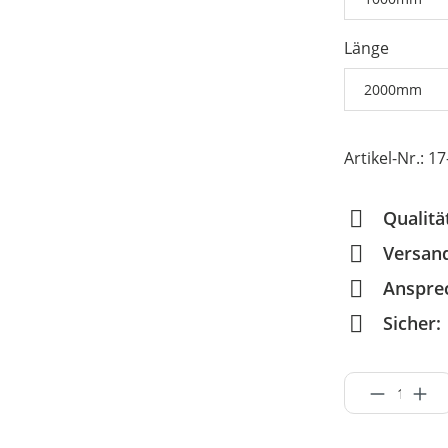
Länge
Artikel-Nr.:
17
Qualitä
Versan
Anspre
Sicher: