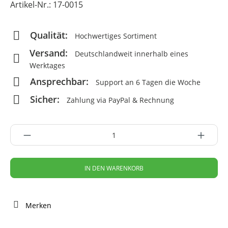
Artikel-Nr.:
17-0015
Qualität:
Hochwertiges Sortiment
Versand:
Deutschlandweit innerhalb eines
Werktages
Ansprechbar:
Support an 6 Tagen die Woche
Sicher:
Zahlung via PayPal & Rechnung
IN DEN WARENKORB
Merken