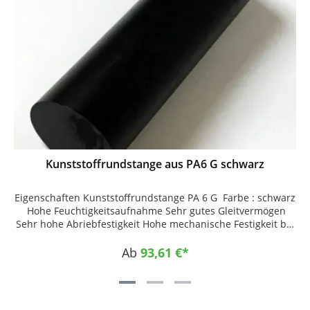
Kunststoffrundstange aus PA6 G schwarz
Eigenschaften Kunststoffrundstange PA 6 G Farbe : schwarz
Hohe Feuchtigkeitsaufnahme Sehr gutes Gleitvermögen
Sehr hohe Abriebfestigkeit Hohe mechanische Festigkeit bei
hoher Zähigkeit Sehr gute Zerspanbarkeit Einsatzgebiete
Maschinenbau Offshore Fahrzeugbau
Ab
93,61 €*
Lebensmittelindustrie