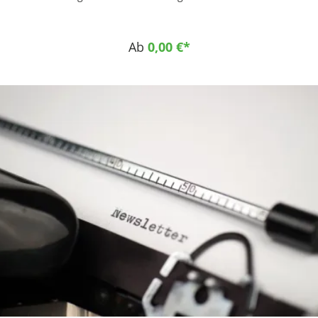
Festigkeit bei höher Zähigkeit Einsatzgebiete Maschinenbau
als. Gleitteile, Rollen, Buchsen Fahrzeugbau als Gleitteile,
Hebezeuge, Seilrollen Lebensmittelindustrie als. Gleitteile,
Ab
0,00 €*
Fördersterne, Transportschnecken