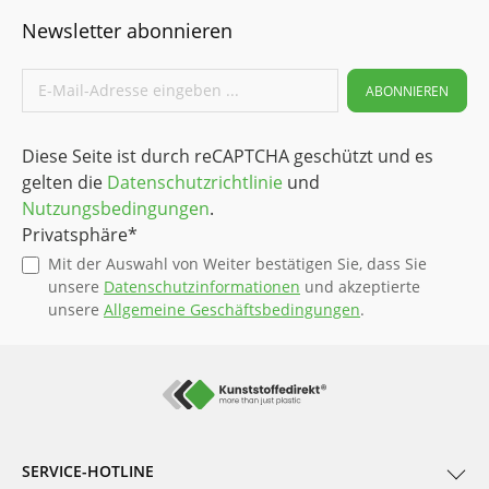
Newsletter abonnieren
ABONNIEREN
Diese Seite ist durch reCAPTCHA geschützt und es
gelten die
Datenschutzrichtlinie
und
Nutzungsbedingungen
.
Privatsphäre*
Mit der Auswahl von Weiter bestätigen Sie, dass Sie
unsere
Datenschutzinformationen
und akzeptierte
unsere
Allgemeine Geschäftsbedingungen
.
SERVICE-HOTLINE