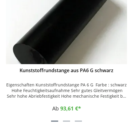
Kunststoffrundstange aus PA6 G schwarz
Eigenschaften Kunststoffrundstange PA 6 G Farbe : schwarz
Hohe Feuchtigkeitsaufnahme Sehr gutes Gleitvermögen
Sehr hohe Abriebfestigkeit Hohe mechanische Festigkeit bei
hoher Zähigkeit Sehr gute Zerspanbarkeit Einsatzgebiete
Maschinenbau Offshore Fahrzeugbau
Ab
93,61 €*
Lebensmittelindustrie