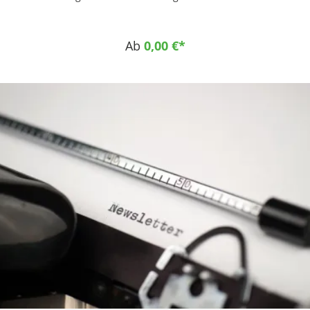
Festigkeit bei höher Zähigkeit Einsatzgebiete Maschinenbau
als. Gleitteile, Rollen, Buchsen Fahrzeugbau als Gleitteile,
Hebezeuge, Seilrollen Lebensmittelindustrie als. Gleitteile,
Ab
0,00 €*
Fördersterne, Transportschnecken