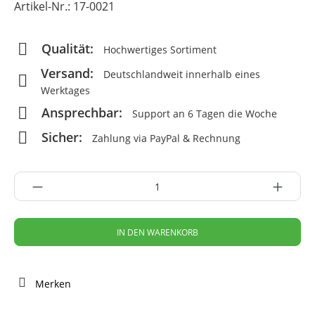
Artikel-Nr.:
17-0021
Qualität:
Hochwertiges Sortiment
Versand:
Deutschlandweit innerhalb eines
Werktages
Ansprechbar:
Support an 6 Tagen die Woche
Sicher:
Zahlung via PayPal & Rechnung
IN DEN WARENKORB
Merken