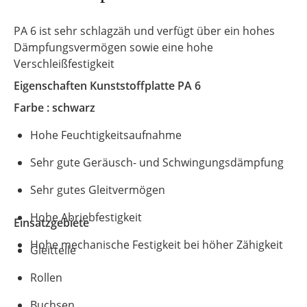
PA 6 ist sehr schlagzäh und verfügt über ein hohes
Dämpfungsvermögen sowie eine hohe
Verschleißfestigkeit
Eigenschaften Kunststoffplatte
PA 6
Farbe : schwarz
Hohe Feuchtigkeitsaufnahme
Sehr gute Geräusch- und Schwingungsdämpfung
Sehr gutes Gleitvermögen
Hohe Abriebfestigkeit
Einsatzgebiete
Hohe mechanische Festigkeit bei höher Zähigkeit
Gleitteile
Rollen
Buchsen