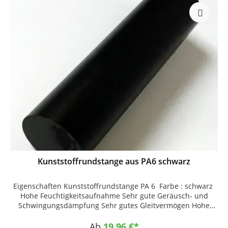
Kunststoffrundstange aus PA6 schwarz
Eigenschaften Kunststoffrundstange PA 6 Farbe : schwarz
Hohe Feuchtigkeitsaufnahme Sehr gute Geräusch- und
Schwingungsdämpfung Sehr gutes Gleitvermögen Hohe
Abriebfestigkeit Hohe mechanische Festigkeit bei höher
Zähigkeit Einsatzgebiete Gleitteile Rollen Buchsen Boogies
Ab
19,96 €*