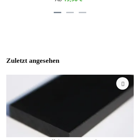
Seilwinden Hebezeuge Fördersterne Transportschnecken
Seilrollen
Zuletzt angesehen