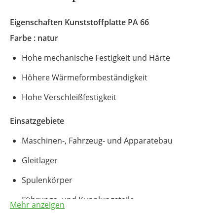
Eigenschaften Kunststoffplatte
PA 66
Farbe : natur
Hohe mechanische Festigkeit und Härte
Höhere Wärmeformbeständigkeit
Hohe Verschleißfestigkeit
Einsatzgebiete
Maschinen-, Fahrzeug- und Apparatebau
Gleitlager
Spulenkörper
Führungs- und Kupplungsteile
Mehr anzeigen
Zahnräder und Führungsleisten