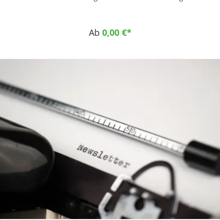
Einsatzgebiete Maschinen-, Fahrzeug- und Apparatebau
Gleitlager Spulenkörper Führungs- und Kupplungsteile
Zahnräder und Führungsleisten
Ab
0,00 €*