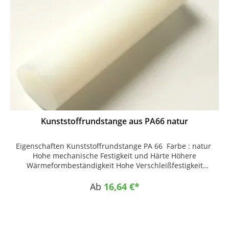
Kunststoffrundstange aus PA66 natur
Eigenschaften Kunststoffrundstange PA 66 Farbe : natur
Hohe mechanische Festigkeit und Härte Höhere
Wärmeformbeständigkeit Hohe Verschleißfestigkeit
Einsatzgebiete Maschinen-, Fahrzeug- und Apparatebau
Gleitlager Spulenkörper Führungs- und Kupplungsteile
Ab
16,64 €*
Zahnräder und Führungsleisten