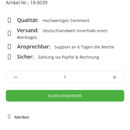
Artikel-Nr.:
18-0039
Qualität:
Hochwertiges Sortiment
Versand:
Deutschlandweit innerhalb eines
Werktages
Ansprechbar:
Support an 6 Tagen die Woche
Sicher:
Zahlung via PayPal & Rechnung
IN DEN WARENKORB
Merken