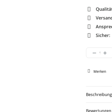
Qualitä
Versan
Anspre
Sicher:
Merken
Beschreibung
Bewertungen