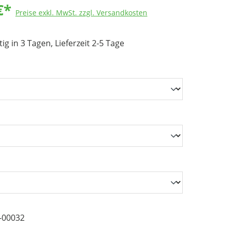
€*
chnik
Preise exkl. MwSt. zzgl. Versandkosten
g in 3 Tagen, Lieferzeit 2-5 Tage
-00032