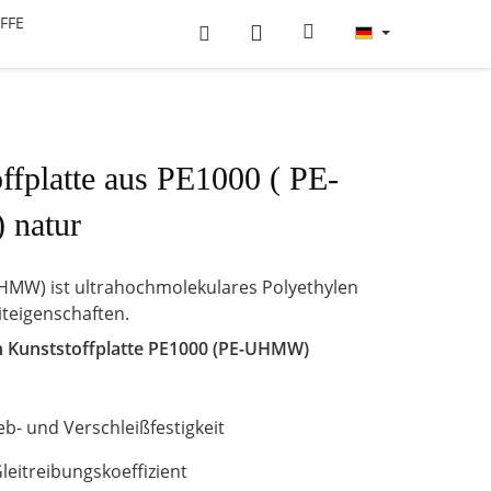
FFE
ffplatte aus PE1000 ( PE-
natur
HMW) ist ultrahochmolekulares Polyethylen
iteigenschaften.
 Kunststoffplatte
PE1000 (PE-UHMW)
b- und Verschleißfestigkeit
leitreibungskoeffizient