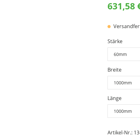
631,58 
Medizinte
Versandferti
Stärke
Breite
Länge
Artikel-Nr.:
13