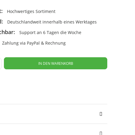
t:
Hochwertiges Sortiment
d:
Deutschlandweit innerhalb eines Werktages
chbar:
Support an 6 Tagen die Woche
Zahlung via PayPal & Rechnung
IN DEN WARENKORB