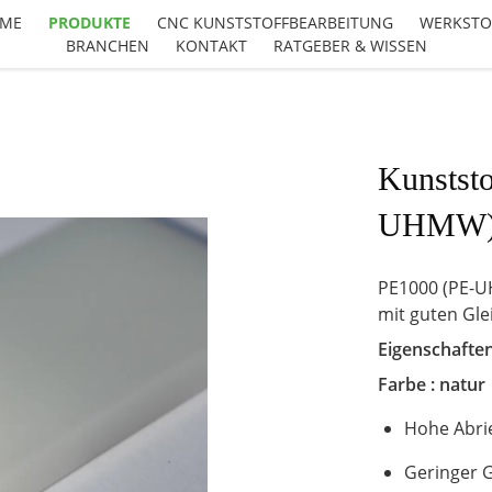
ME
PRODUKTE
CNC KUNSTSTOFFBEARBEITUNG
WERKSTO
BRANCHEN
KONTAKT
RATGEBER & WISSEN
Kunststo
UHMW) 
PE1000 (PE-U
mit guten Gle
Eigenschaften
Farbe : natur
Hohe Abrie
Geringer G