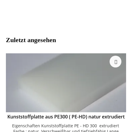
Zuletzt angesehen
Kunststoffplatte aus PE300 ( PE-HD) natur extrudiert
Eigenschaften Kunststoffplatte PE - HD 300 extrudiert
Farbe : natur Verschweißbar und tiefziehfähig Lange