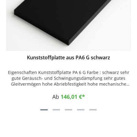
Kunststoffplatte aus PA6 G schwarz
Eigenschaften Kunststoffplatte PA 6 G Farbe : schwarz sehr
gute Geräusch- und Schwingungsdämpfung sehr gutes
Gleitvermögen hohe Abriebfestigkeit hohe mechanische
Festigkeit bei höher Zähigkeit Einsatzgebiete Maschinenbau
als. Gleitteile, Rollen, Buchsen Fahrzeugbau als Gleitteile,
Ab
146,01 €*
Hebezeuge, Seilrollen Lebensmittelindustrie als. Gleitteile,
Fördersterne, Transportschnecken