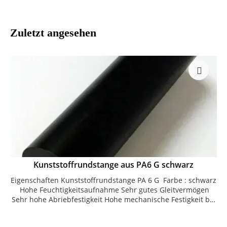
Zuletzt angesehen
Kunststoffrundstange aus PA6 G schwarz
Eigenschaften Kunststoffrundstange PA 6 G Farbe : schwarz
Hohe Feuchtigkeitsaufnahme Sehr gutes Gleitvermögen
Sehr hohe Abriebfestigkeit Hohe mechanische Festigkeit bei
hoher Zähigkeit Sehr gute Zerspanbarkeit Einsatzgebiete
Maschinenbau Offshore Fahrzeugbau