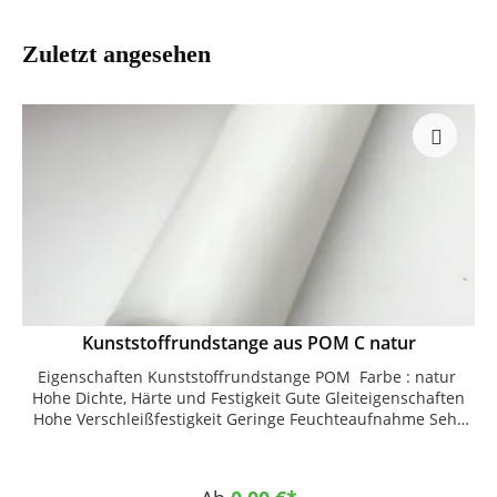
Zuletzt angesehen
Kunststoffrundstange aus POM C natur
Eigenschaften Kunststoffrundstange POM Farbe : natur
Hohe Dichte, Härte und Festigkeit Gute Gleiteigenschaften
Hohe Verschleißfestigkeit Geringe Feuchteaufnahme Sehr
gut zerspanbar und dimensionsstabil Einsatzgebiete Für
Teile mit besonders hohen Anforderungen an Maßstabilität
und Optik. Maschinenbau, Fahrzeugindustrie,