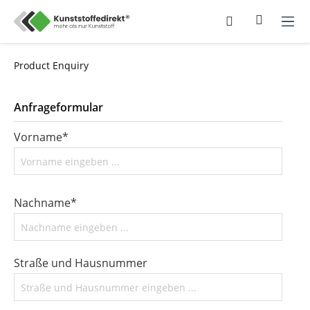
Product Enquiry
Anfrageformular
Vorname*
Nachname*
Straße und Hausnummer