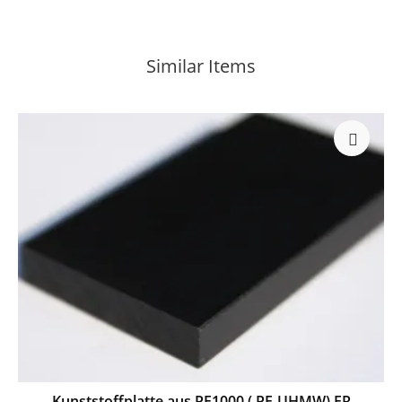
Similar Items
Kunststoffplatte aus PE1000 ( PE-UHMW) ER