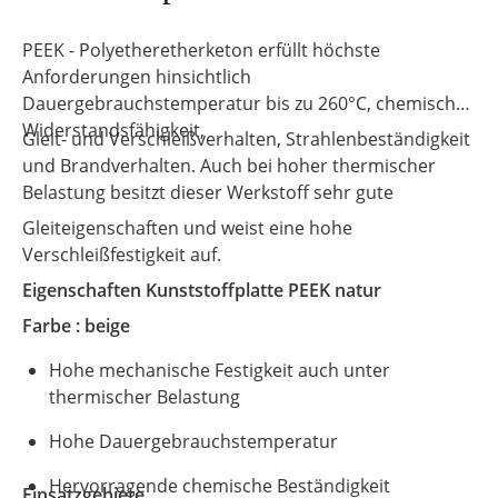
PEEK - Polyetheretherketon erfüllt höchste
Anforderungen hinsichtlich
Dauergebrauchstemperatur bis zu 260°C, chemischer
Widerstandsfähigkeit,
Gleit- und Verschleißverhalten, Strahlenbeständigkeit
und Brandverhalten. Auch bei hoher thermischer
Belastung besitzt dieser Werkstoff sehr gute
Gleiteigenschaften und weist eine hohe
Verschleißfestigkeit auf.
Eigenschaften Kunststoffplatte
PEEK natur
Farbe : beige
Hohe mechanische Festigkeit auch unter
thermischer Belastung
Hohe Dauergebrauchstemperatur
Hervorragende chemische Beständigkeit
Einsatzgebiete