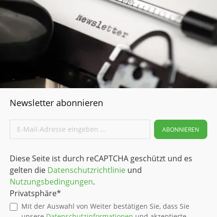
Newsletter abonnieren
ABONNIEREN
Diese Seite ist durch reCAPTCHA geschützt und es
gelten die
Datenschutzrichtlinie
und
Nutzungsbedingungen
.
Privatsphäre*
Mit der Auswahl von Weiter bestätigen Sie, dass Sie
unsere
Datenschutzinformationen
und akzeptierte