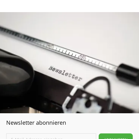
Belastungen Elektroisolatoren Transport Dichtungen
Medizintechnik Luft- und Raumfahrt chemische
Verfahrenstechnik Komponenten für Dialysegeräte
Newsletter abonnieren